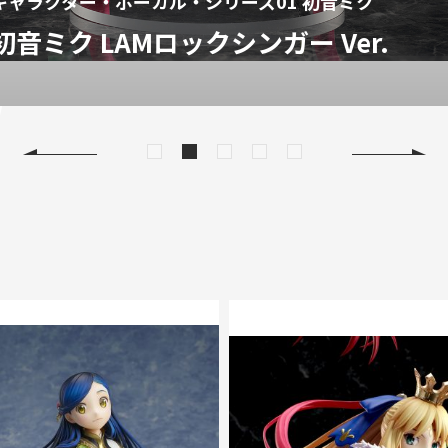
キャラクター・ボーカル・シリーズ01 初音ミク
初音ミク LAMロックシンガー Ver.