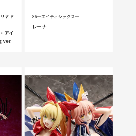
☆イリヤ ド
86―エイティシックス―
レーナ
・アイ
ver.