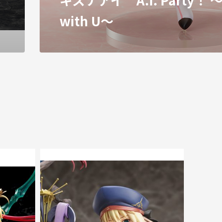
with U～