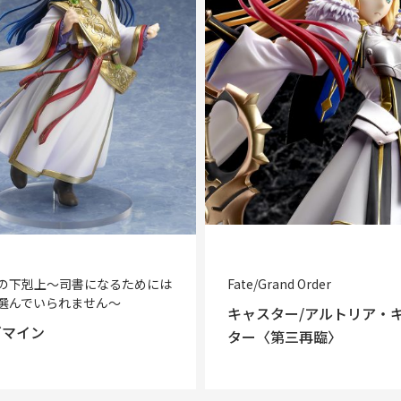
の下剋上～司書になるためには
Fate/Grand Order
選んでいられません～
キャスター/アルトリア・
ゼマイン
ター〈第三再臨〉