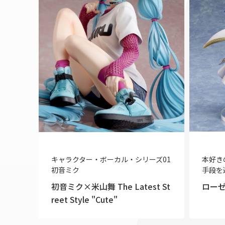
キャラクター・ボーカル・シリーズ01
本好き
初音ミク
手段を
初音ミク×米山舞 The Latest St
ロー
reet Style "Cute"