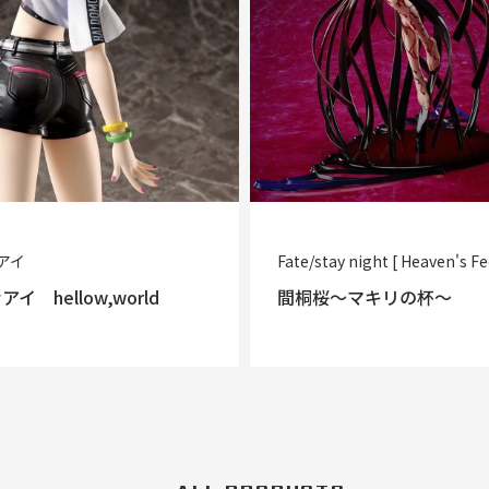
アイ
Fate/stay night [ Heaven's Fe
イ hellow,world
間桐桜～マキリの杯～