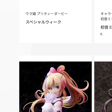
ウマ娘 プリティーダービー
キャラ
初音ミ
スペシャルウィーク
初音ミ
r.