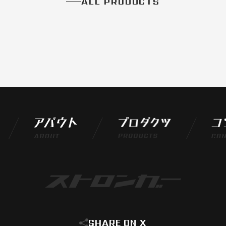
ALL PRODUCTS
SHARE ON X